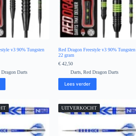
style v3 90% Tungsten
Red Dragon Freestyle v3 90% Tungsten
22 gram
€
42,50
 Dragon Darts
Darts
,
Red Dragon Darts
Lees verder
HT
UITVERKOCHT