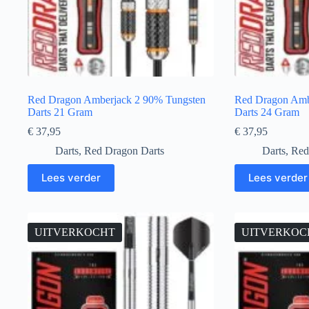
Red Dragon Amberjack 2 90% Tungsten
Red Dragon Amb
Darts 21 Gram
Darts 24 Gram
€
37,95
€
37,95
Darts
,
Red Dragon Darts
Darts
,
Red
Lees verder
Lees verder
UITVERKOCHT
UITVERKOC