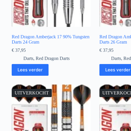
Red Dragon Amberjack 17 90% Tungsten
Red Dragon Amb
Darts 24 Gram
Darts 26 Gram
€
37,95
€
37,95
Darts
,
Red Dragon Darts
Darts
,
Red
Lees verder
Lees verder
UITVERKOCHT
UITVERKOC