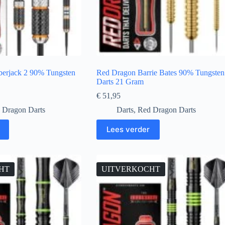
erjack 2 90% Tungsten
Red Dragon Barrie Bates 90% Tungsten
Darts 21 Gram
€
51,95
 Dragon Darts
Darts
,
Red Dragon Darts
Lees verder
HT
UITVERKOCHT