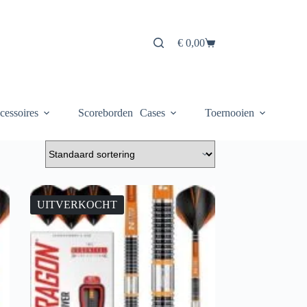
€
0,00
Winkelwagen
cessoires
Scoreborden
Cases
Toernooien
UITVERKOCHT