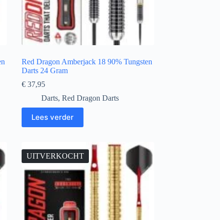
en
Red Dragon Amberjack 18 90% Tungsten
Darts 24 Gram
€
37,95
Darts
,
Red Dragon Darts
Lees verder
UITVERKOCHT