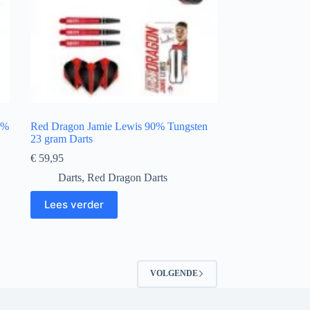
0%
Red Dragon Jamie Lewis 90% Tungsten
23 gram Darts
€
59,95
Darts
,
Red Dragon Darts
Lees verder
VOLGENDE