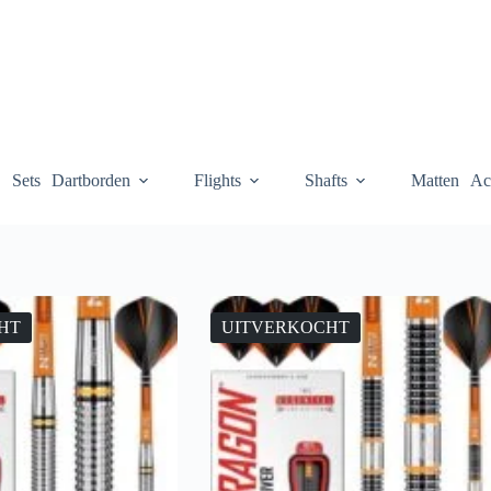
Sets
Dartborden
Flights
Shafts
Matten
Ac
HT
UITVERKOCHT