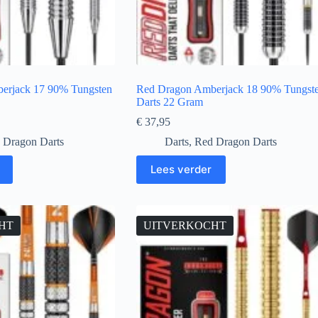
erjack 17 90% Tungsten
Red Dragon Amberjack 18 90% Tungst
Darts 22 Gram
€
37,95
 Dragon Darts
Darts
,
Red Dragon Darts
Lees verder
HT
UITVERKOCHT