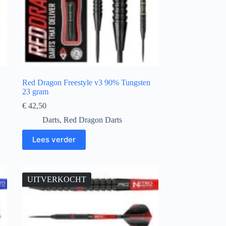
Red Dragon Freestyle v3 90% Tungsten
23 gram
€
42,50
Darts
,
Red Dragon Darts
Lees verder
UITVERKOCHT