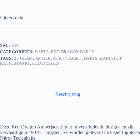
Uitverkocht
SKU:
1695
CATEGORIEËN:
DARTS
,
RED DRAGON DARTS
TAGS:
26 GRAM
,
AMBERJACK 17
,
DART
,
DARTS
,
DARTSHOP
KATTESTAART
,
RED DRAGEN
Beschrijving
Deze Red Dragon Amberjack zijn er in verschillende designs en zijn
vervaardigd uit 90 % Tungsten, Ze worden geleverd inclusief flights en
Nitro- Tech shafts.