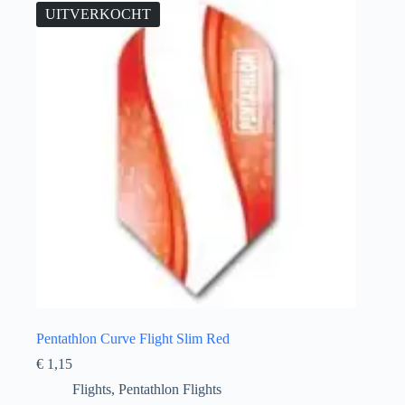
UITVERKOCHT
Pentathlon Curve Flight Slim Red
€
1,15
Flights
,
Pentathlon Flights