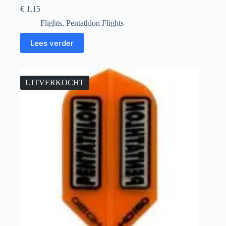
€
1,15
Flights
,
Pentathlon Flights
Lees verder
UITVERKOCHT