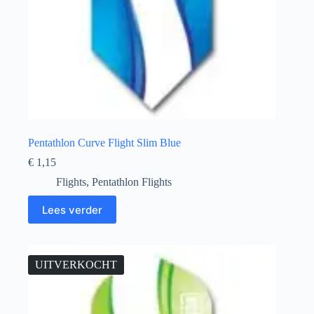
Pentathlon Curve Flight Slim Blue
€
1,15
Flights
,
Pentathlon Flights
Lees verder
UITVERKOCHT