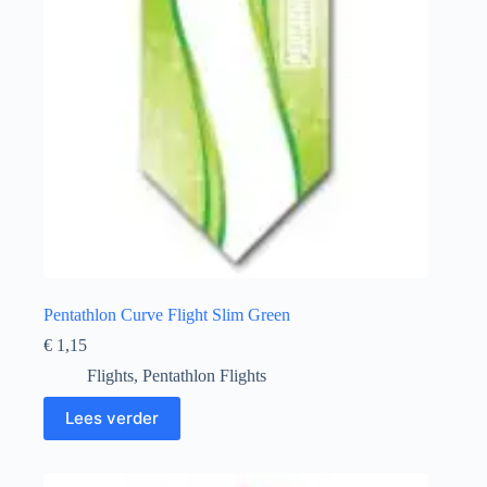
Pentathlon Curve Flight Slim Green
€
1,15
Flights
,
Pentathlon Flights
Lees verder