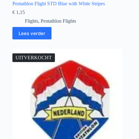
Pentathlon Flight STD Blue with White Stripes
€
1,15
Flights
,
Pentathlon Flights
Lees verder
UITVERKOCHT