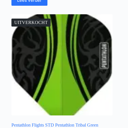
Lees verder
UITVERKOCHT
Pentathlon Flights STD Pentathlon Tribal Green