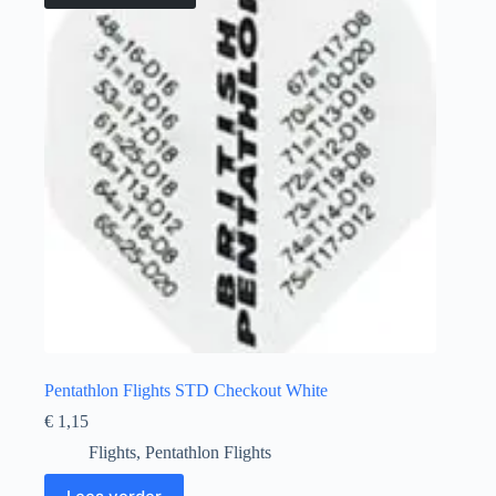
Pentathlon Flights STD Checkout White
€
1,15
Flights
,
Pentathlon Flights