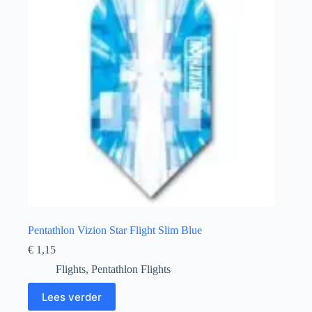
Pentathlon Vizion Star Flight Slim Blue
€
1,15
Flights
,
Pentathlon Flights
Lees verder