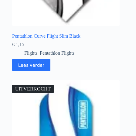
Pentathlon Curve Flight Slim Black
€
1,15
Flights
,
Pentathlon Flights
Lees verder
UITVERKOCHT