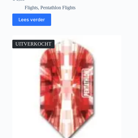
Flights
,
Pentathlon Flights
Lees verder
UITVERKOCHT