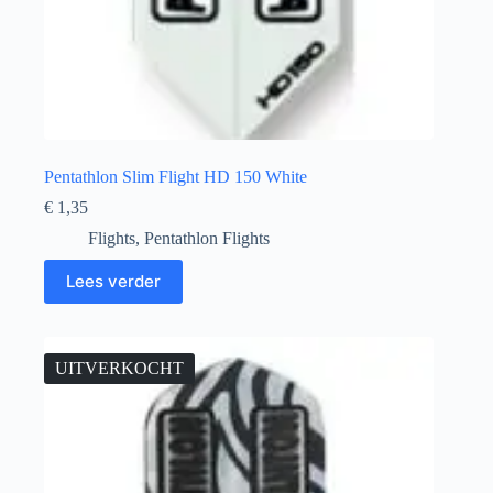
Pentathlon Slim Flight HD 150 White
€
1,35
Flights
,
Pentathlon Flights
Lees verder
UITVERKOCHT