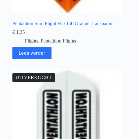
Pentathlon Slim Flight HD 150 Orange Transparant
€
1,35
Flights
,
Pentathlon Flights
Lees verder
UITVERKOCHT