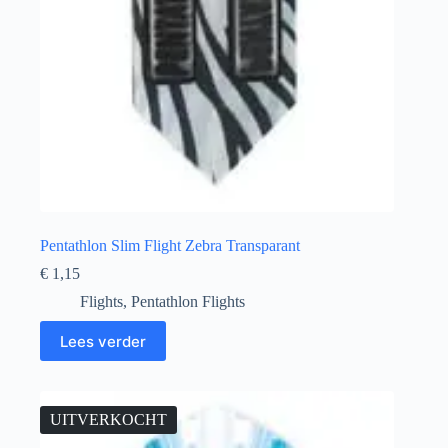
Pentathlon Slim Flight Zebra Transparant
€
1,15
Flights
,
Pentathlon Flights
Lees verder
UITVERKOCHT