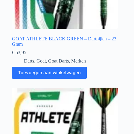
GOAT ATHLETE BLACK GREEN – Dartpijlen – 23
Gram
€
53,95
Darts
,
Goat
,
Goat Darts
,
Merken
Toevoegen aan winkelwagen