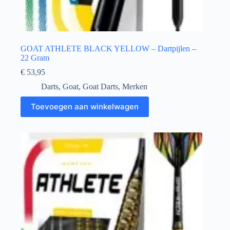
GOAT ATHLETE BLACK YELLOW – Dartpijlen –
22 Gram
€
53,95
Darts
,
Goat
,
Goat Darts
,
Merken
Toevoegen aan winkelwagen