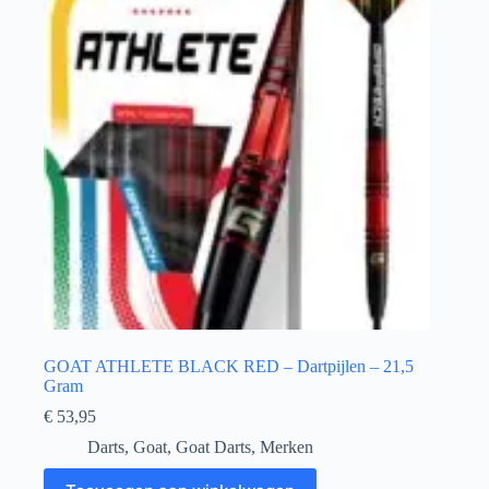
GOAT ATHLETE BLACK RED – Dartpijlen – 21,5
Gram
€
53,95
Darts
,
Goat
,
Goat Darts
,
Merken