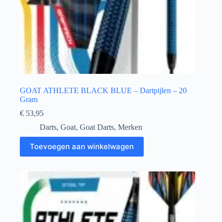
GOAT ATHLETE BLACK BLUE – Dartpijlen – 20
Gram
€
53,95
Darts
,
Goat
,
Goat Darts
,
Merken
Toevoegen aan winkelwagen