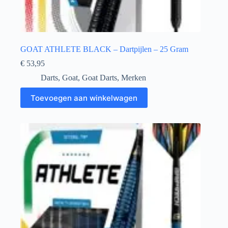
GOAT ATHLETE BLACK – Dartpijlen – 25 Gram
€
53,95
Darts
,
Goat
,
Goat Darts
,
Merken
Toevoegen aan winkelwagen