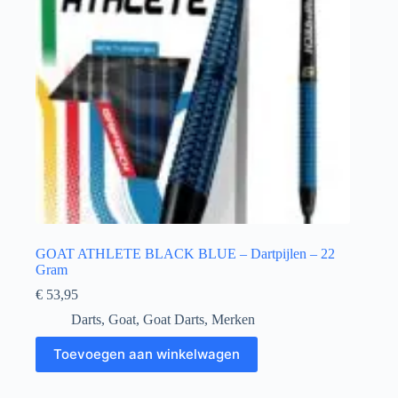
GOAT ATHLETE BLACK BLUE – Dartpijlen – 22
Gram
€
53,95
Darts
,
Goat
,
Goat Darts
,
Merken
Toevoegen aan winkelwagen