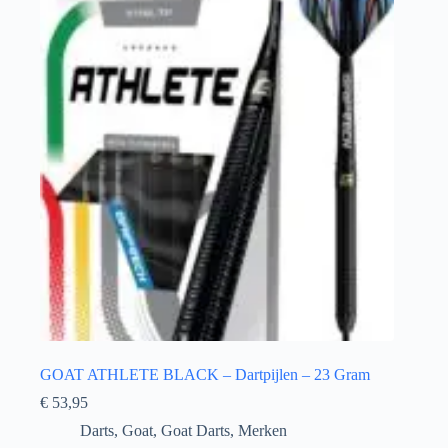
GOAT ATHLETE BLACK – Dartpijlen – 23 Gram
€
53,95
Darts
,
Goat
,
Goat Darts
,
Merken