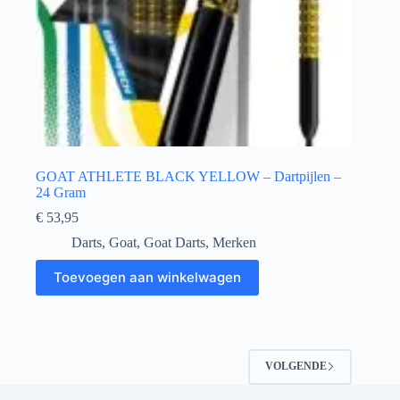
GOAT ATHLETE BLACK YELLOW – Dartpijlen –
24 Gram
€
53,95
Darts
,
Goat
,
Goat Darts
,
Merken
Toevoegen aan winkelwagen
VOLGENDE