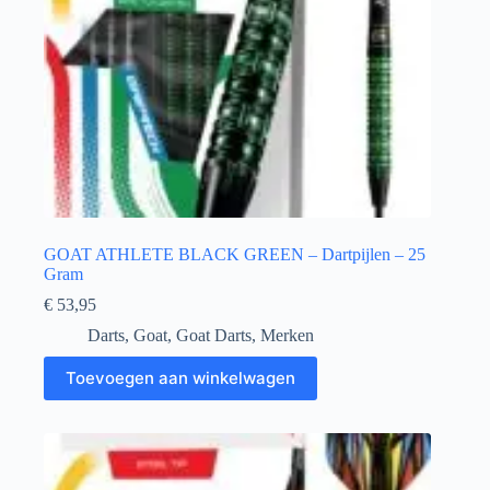
GOAT ATHLETE BLACK GREEN – Dartpijlen – 25
Gram
€
53,95
Darts
,
Goat
,
Goat Darts
,
Merken
Toevoegen aan winkelwagen