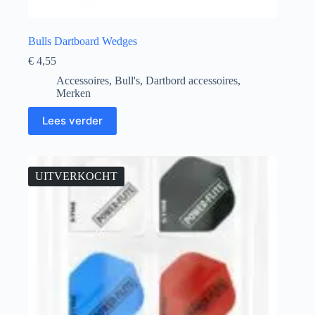
Bulls Dartboard Wedges
€
4,55
Accessoires
,
Bull's
,
Dartbord accessoires
,
Merken
Lees verder
UITVERKOCHT