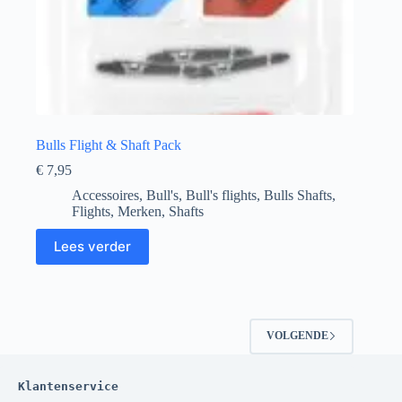
Bulls Flight & Shaft Pack
€
7,95
Accessoires
,
Bull's
,
Bull's flights
,
Bulls Shafts
,
Flights
,
Merken
,
Shafts
Lees verder
VOLGENDE
Klantenservice