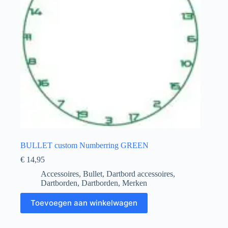
BULLET custom Numberring GREEN
€
14,95
Accessoires
,
Bullet
,
Dartbord accessoires
,
Dartborden
,
Dartborden
,
Merken
Toevoegen aan winkelwagen