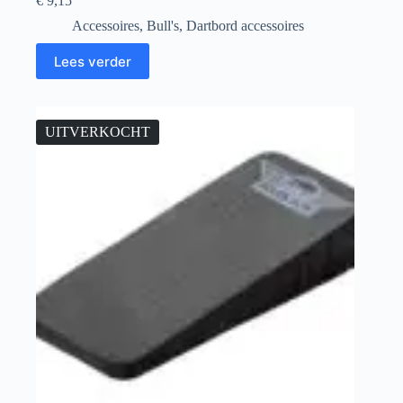
€
9,15
Accessoires
,
Bull's
,
Dartbord accessoires
Lees verder
UITVERKOCHT