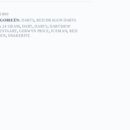
1890
GORIEËN:
DARTS
,
RED DRAGON DARTS
:
24 GRAM
,
DART
,
DARTS
,
DARTSHOP
ESTAART
,
GERWYN PRICE
,
ICEMAN
,
RED
GEN
,
SNAKEBITE