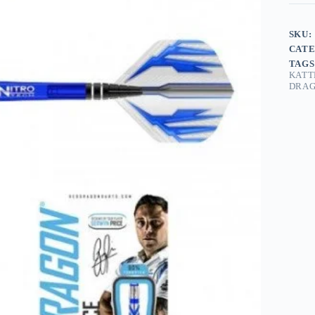
SKU:
CATE
TAGS
KATT
DRA