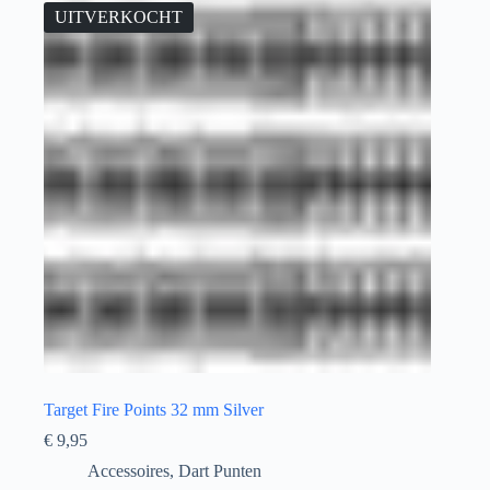
UITVERKOCHT
Target Fire Points 32 mm Silver
€
9,95
Accessoires
,
Dart Punten