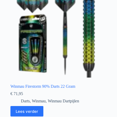
Winmau Firestorm 90% Darts 22 Gram
€
71,95
Darts
,
Winmau
,
Winmau Dartpijlen
Lees verder