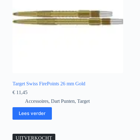
Target Swiss FirePoints 26 mm Gold
€
11,45
Accessoires
,
Dart Punten
,
Target
Lees verder
UITVERKOCHT