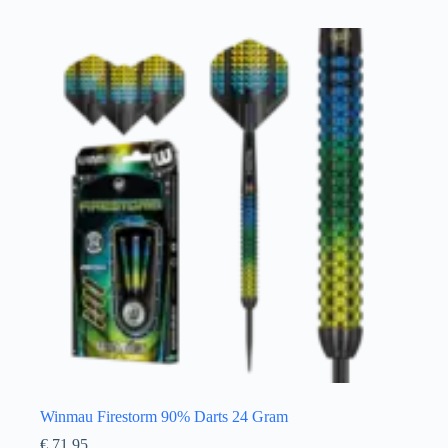
Winmau Firestorm 90% Darts 24 Gram
€
71,95