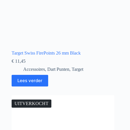
Target Swiss FirePoints 26 mm Black
€
11,45
Accessoires
,
Dart Punten
,
Target
Lees verder
UITVERKOCHT