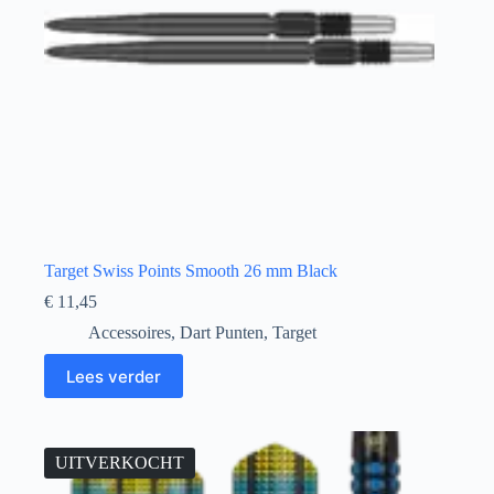
Target Swiss Points Smooth 26 mm Black
€
11,45
Accessoires
,
Dart Punten
,
Target
Lees verder
UITVERKOCHT