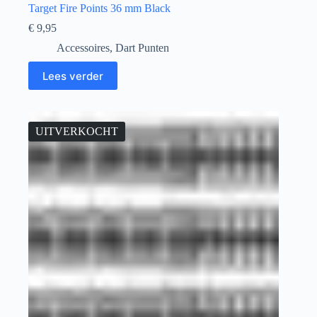
Target Fire Points 36 mm Black
€
9,95
Accessoires
,
Dart Punten
Lees verder
UITVERKOCHT