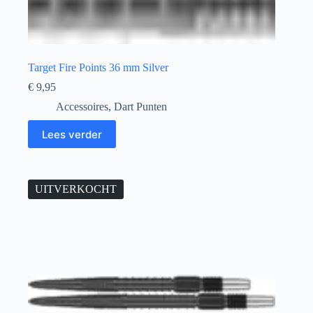
Target Fire Points 36 mm Silver
€
9,95
Accessoires
,
Dart Punten
Lees verder
UITVERKOCHT