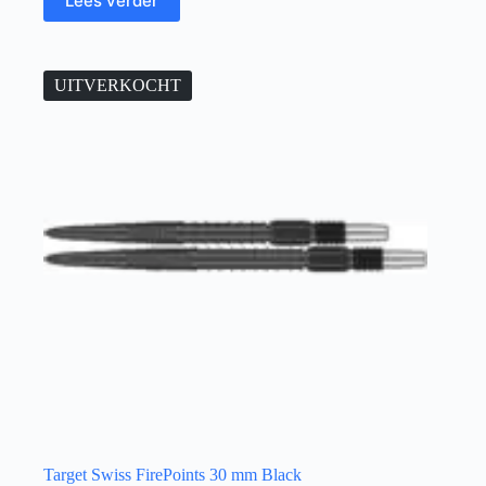
Lees verder
UITVERKOCHT
Target Swiss FirePoints 30 mm Black