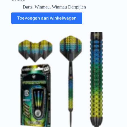
Darts
,
Winmau
,
Winmau Dartpijlen
Toevoegen aan winkelwagen