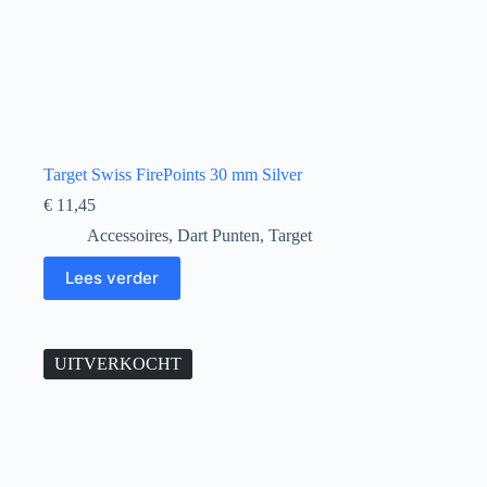
Target Swiss FirePoints 30 mm Silver
€
11,45
Accessoires
,
Dart Punten
,
Target
Lees verder
UITVERKOCHT