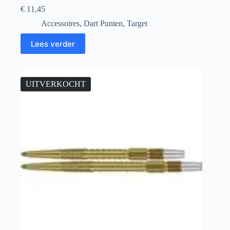
€
11,45
Accessoires
,
Dart Punten
,
Target
Lees verder
UITVERKOCHT