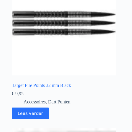
Target Fire Points 32 mm Black
€
9,95
Accessoires
,
Dart Punten
Lees verder