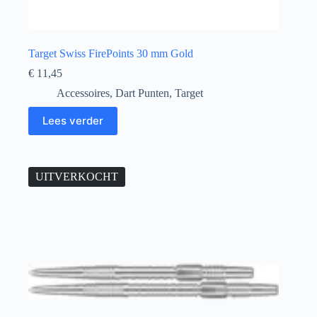
Target Swiss FirePoints 30 mm Gold
€
11,45
Accessoires
,
Dart Punten
,
Target
Lees verder
UITVERKOCHT