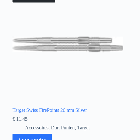
Target Swiss FirePoints 26 mm Silver
€
11,45
Accessoires
,
Dart Punten
,
Target