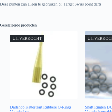
Deze punten zijn alleen te gebruiken bij Target Swiss point darts
Gerelateerde producten
UITVERKOCHT
UITVERKOC
Dartshop Kattestaart Rubbere O-Rings
Shaft Ringen DU
Voordeel set
Voordeelverpakki