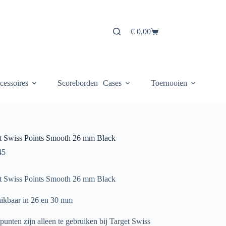
€
0,00
Winkelwagen
cessoires
Scoreborden
Cases
Toernooien
t Swiss Points Smooth 26 mm Black
45
t Swiss Points Smooth 26 mm Black
ikbaar in 26 en 30 mm
punten zijn alleen te gebruiken bij Target Swiss