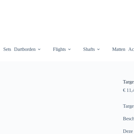
Sets
Dartborden
Flights
Shafts
Matten
Ac
Targe
€
11,
Targe
Besch
Deze 