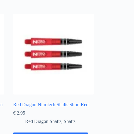
en
Red Dragon Nitrotech Shafts Short Red
€
2,95
Red Dragon Shafts
,
Shafts