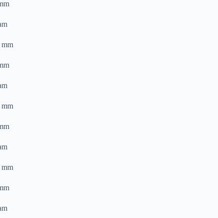
 mm
am
0 mm
 mm
am
0 mm
 mm
am
0 mm
 mm
am