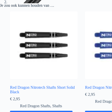
Je zou ook kunnen houden van …
Red Dragon Nitrotech Shafts Short Solid
Red Dragon Nitro
Black
€
2,95
€
2,95
Red Drago
Red Dragon Shafts
,
Shafts