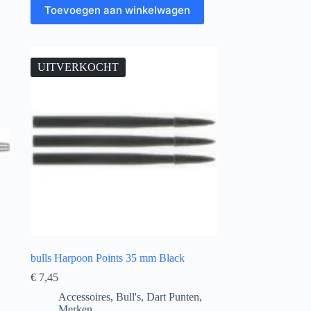
Toevoegen aan winkelwagen
UITVERKOCHT
bulls Harpoon Points 35 mm Black
€
7,45
Accessoires
,
Bull's
,
Dart Punten
,
Merken