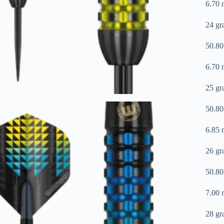
6.70
24 gr
50.8
6.70
25 gr
50.8
6.85
26 gr
50.8
7.00
28 gr