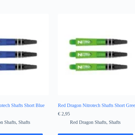
tech Shafts Short Blue
Red Dragon Nitrotech Shafts Short Gre
€
2,95
n Shafts
,
Shafts
Red Dragon Shafts
,
Shafts