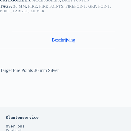
CATEGORIEËN:
ACCESSOIRES
,
DART PUNTEN
TAGS:
36 MM
,
FIRE
,
FIRE POINTS
,
FIREPOINT
,
GRP
,
POINT
,
PUNT
,
TARGET
,
ZILVER
Beschrijving
Target Fire Points 36 mm Silver
Klantenservice
Over ons
Contact