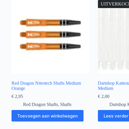
UITVERKOC
Red Dragon Nitrotech Shafts Medium
Dartshop Kattest
Orange
Medium
€
2,95
€
2,00
Red Dragon Shafts
,
Shafts
Dartshop K
Toevoegen aan winkelwagen
Lees verder