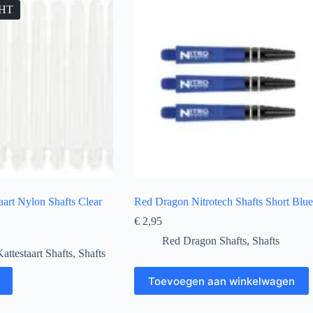
HT
aart Nylon Shafts Clear
Red Dragon Nitrotech Shafts Short Blue
€
2,95
Red Dragon Shafts
,
Shafts
attestaart Shafts
,
Shafts
Toevoegen aan winkelwagen