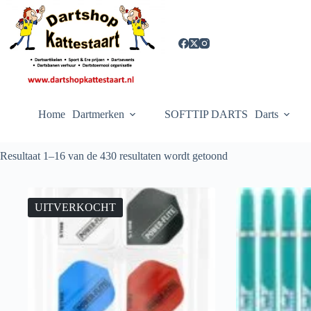
Ga
naar
de
inhoud
Home
Dartmerken
SOFTTIP DARTS
Darts
Resultaat 1–16 van de 430 resultaten wordt getoond
UITVERKOCHT