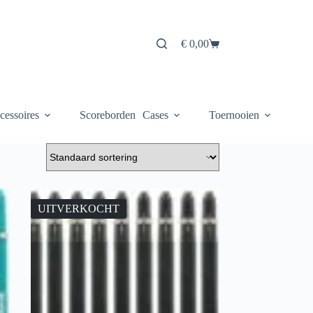
€
0,00
Winkelwagen
cessoires
Scoreborden
Cases
Toernooien
UITVERKOCHT