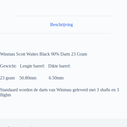
Beschrijving
Winmau Scott Waites Black 90% Darts 23 Gram
Gewicht: Lengte barrel: Dikte barrel:
23 gram 50.80mm 6.50mm
Standaard worden de darts van Winmau geleverd met 3 shafts en 3
flights