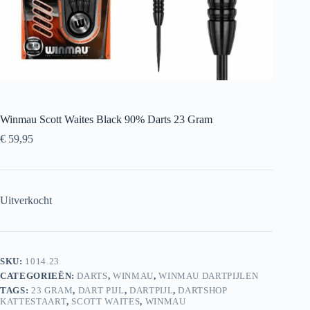
Winmau Scott Waites Black 90% Darts 23 Gram
€
59,95
Uitverkocht
SKU:
1014.23
CATEGORIEËN:
DARTS
,
WINMAU
,
WINMAU DARTPIJLEN
TAGS:
23 GRAM
,
DART PIJL
,
DARTPIJL
,
DARTSHOP
KATTESTAART
,
SCOTT WAITES
,
WINMAU