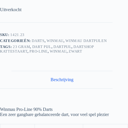
Uitverkocht
SKU:
1421.23
CATEGORIEËN:
DARTS
,
WINMAU
,
WINMAU DARTPIJLEN
TAGS:
23 GRAM
,
DART PIJL
,
DARTPIJL
,
DARTSHOP
KATTESTAART
,
PRO-LINE
,
WINMAU
,
ZWART
Beschrijving
Winmau Pro-Line 90% Darts
Een zeer gangbare gebalanceerde dart, voor veel spel plezier