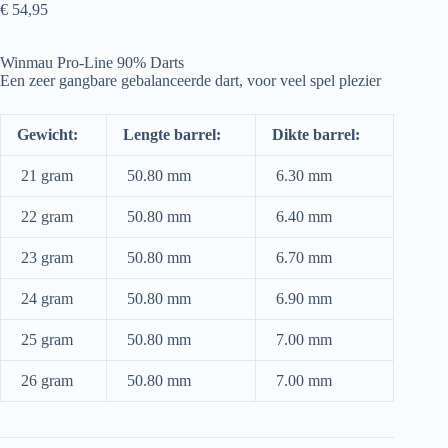
€
54,95
Winmau Pro-Line 90% Darts
Een zeer gangbare gebalanceerde dart, voor veel spel plezier
Gewicht:
Lengte barrel:
Dikte barrel:
21 gram
50.80 mm
6.30 mm
22 gram
50.80 mm
6.40 mm
23 gram
50.80 mm
6.70 mm
24 gram
50.80 mm
6.90 mm
25 gram
50.80 mm
7.00 mm
26 gram
50.80 mm
7.00 mm