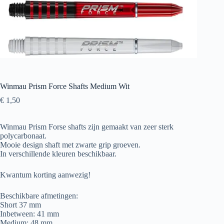
Winmau Prism Force Shafts Medium Wit
€
1,50
Winmau Prism Forse shafts zijn gemaakt van zeer sterk
polycarbonaat.
Mooie design shaft met zwarte grip groeven.
In verschillende kleuren beschikbaar.
Kwantum korting aanwezig!
Beschikbare afmetingen:
Short 37 mm
Inbetween: 41 mm
Medium: 48 mm