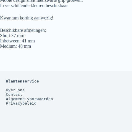
Mooie design shaft met zwarte grip groeven.
In verschillende kleuren beschikbaar.
Kwantum korting aanwezig!
Beschikbare afmetingen:
Short 37 mm
Inbetween: 41 mm
Medium: 48 mm
Klantenservice
Over ons
Contact
Algemene voorwaarden
Privacybeleid