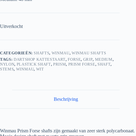
Uitverkocht
CATEGORIEËN:
SHAFTS
,
WINMAU
,
WINMAU SHAFTS
TAGS:
DARTSHOP KATTESTAART
,
FORSE
,
GRIP
,
MEDIUM
,
NYLON
,
PLASTICK SHAFT
,
PRISM
,
PRISM FORSE
,
SHAFT
,
STEMS
,
WINMAU
,
WIT
Beschrijving
Winmau Prism Forse shafts zijn gemaakt van zeer sterk polycarbonaat.