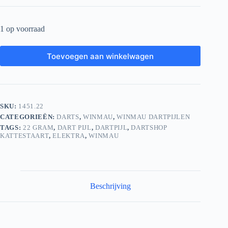
1 op voorraad
Toevoegen aan winkelwagen
SKU:
1451.22
CATEGORIEËN:
DARTS
,
WINMAU
,
WINMAU DARTPIJLEN
TAGS:
22 GRAM
,
DART PIJL
,
DARTPIJL
,
DARTSHOP
KATTESTAART
,
ELEKTRA
,
WINMAU
Beschrijving