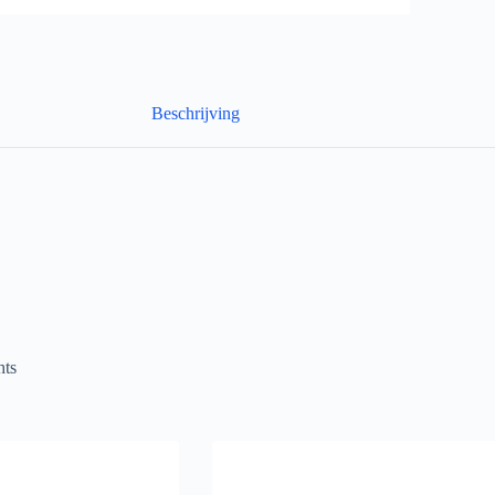
Beschrijving
hts