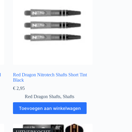
d
Red Dragon Nitrotech Shafts Short Tint
Black
€
2,95
Red Dragon Shafts
,
Shafts
Toevoegen aan winkelwagen