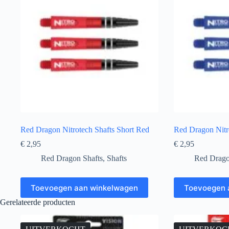
Red Dragon Nitrotech Shafts Short Red
Red Dragon Nitro
€
2,95
€
2,95
Red Dragon Shafts
,
Shafts
Red Drago
Toevoegen aan winkelwagen
Toevoegen 
Gerelateerde producten