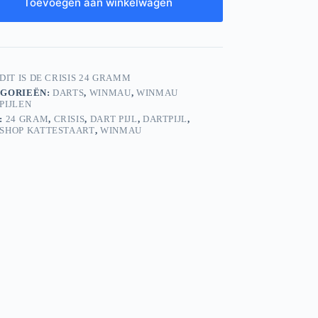
Toevoegen aan winkelwagen
DIT IS DE CRISIS 24 GRAMM
GORIEËN:
DARTS
,
WINMAU
,
WINMAU
PIJLEN
:
24 GRAM
,
CRISIS
,
DART PIJL
,
DARTPIJL
,
SHOP KATTESTAART
,
WINMAU