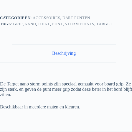
CATEGORIEËN:
ACCESSOIRES
,
DART PUNTEN
TAGS:
GRIP
,
NANO
,
POINT
,
PUNT
,
STORM POINTS
,
TARGET
Beschrijving
De Target nano storm points zijn speciaal gemaakt voor board grip. Ze
zijn sterk, en geven de punt meer grip zodat deze beter in het bord blijft
zitten.
Beschikbaar in meerdere maten en kleuren.