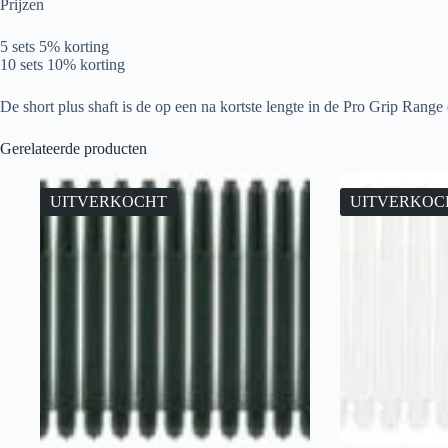
Prijzen
5 sets 5% korting
10 sets 10% korting
De short plus shaft is de op een na kortste lengte in de Pro Grip Range
Gerelateerde producten
UITVERKOCHT
UITVERKOC