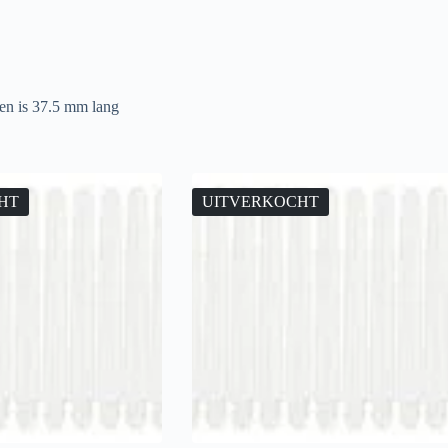
 en is 37.5 mm lang
HT
UITVERKOCHT