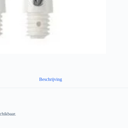
Beschrijving
schikbaar.