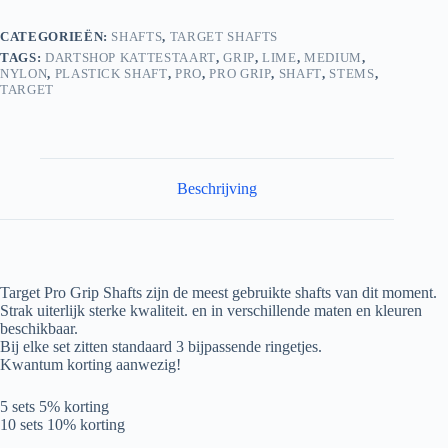
CATEGORIEËN:
SHAFTS
,
TARGET SHAFTS
TAGS:
DARTSHOP KATTESTAART
,
GRIP
,
LIME
,
MEDIUM
,
NYLON
,
PLASTICK SHAFT
,
PRO
,
PRO GRIP
,
SHAFT
,
STEMS
,
TARGET
Beschrijving
Target Pro Grip Shafts zijn de meest gebruikte shafts van dit moment.
Strak uiterlijk sterke kwaliteit. en in verschillende maten en kleuren
beschikbaar.
Bij elke set zitten standaard 3 bijpassende ringetjes.
Kwantum korting aanwezig!
5 sets 5% korting
10 sets 10% korting