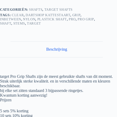
CATEGORIEËN:
SHAFTS
,
TARGET SHAFTS
TAGS:
CLEAR
,
DARTSHOP KATTESTAART
,
GRIP
,
INBETWEEN
,
NYLON
,
PLASTICK SHAFT
,
PRO
,
PRO GRIP
,
SHAFT
,
STEMS
,
TARGET
Beschrijving
target Pro Grip Shafts zijn de meest gebruikte shafts van dit moment.
Strak uiterlijk sterke kwaliteit. en in verschillende maten en kleuren
beschikbaar.
bij elke set zitten standaard 3 bijpassende ringetjes.
Kwantum korting aanwezig!
Prijzen
5 sets 5% korting
10 sets 10% korting