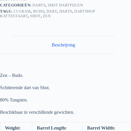
CATEGORIEËN:
DARTS
,
SHOT DARTPIJLEN
TAGS:
23 GRAM
,
BUDO
,
DART
,
DARTS
,
DARTSHOP
KATTESTAART
,
SHOT
,
ZEN
Beschrijving
Zen – Budo.
Schitterende dart van Shot.
80% Tungsten.
Beschikbaar in verschillende gewichten.
Weight:
Barrel Length:
Barrel Width: