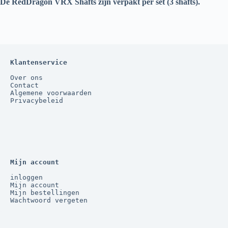
De RedDragon VRX Shafts zijn verpakt per set (3 shafts).
Klantenservice
Over ons
Contact
Algemene voorwaarden
Privacybeleid
Mijn account
inloggen
Mijn account
Mijn bestellingen
Wachtwoord vergeten