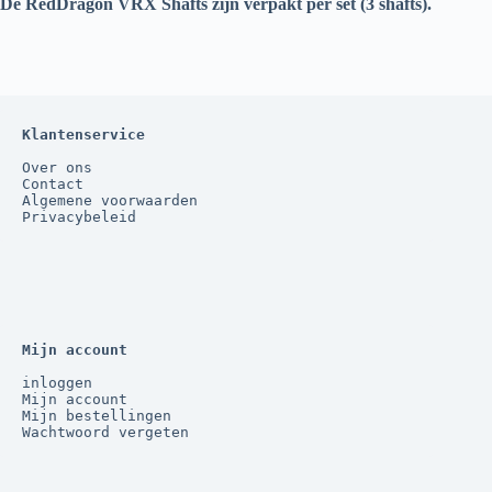
De RedDragon VRX Shafts zijn verpakt per set (3 shafts).
Klantenservice
Over ons
Contact
Algemene voorwaarden
Privacybeleid
Mijn account
inloggen
Mijn account
Mijn bestellingen
Wachtwoord vergeten