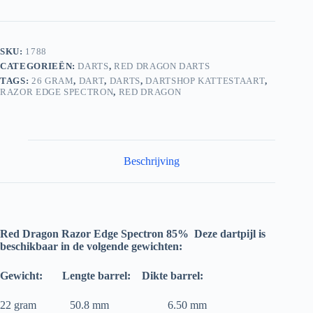
SKU:
1788
CATEGORIEËN:
DARTS
,
RED DRAGON DARTS
TAGS:
26 GRAM
,
DART
,
DARTS
,
DARTSHOP KATTESTAART
,
RAZOR EDGE SPECTRON
,
RED DRAGON
Beschrijving
Red Dragon Razor Edge Spectron 85%
Deze dartpijl is
beschikbaar in de volgende gewichten:
Gewicht:
Lengte barrel:
Dikte barrel:
22 gram 50.8 mm 6.50 mm