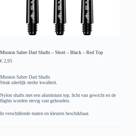
Mission Sabre Dart Shafts – Short – Black – Red Top
€
2,95
Mission Sabre Dart Shafts
Strak uiterlijk sterke kwaliteit.
Nylon shafts met een aluminium top. licht van gewicht en de
flights worden stevig vast gehouden.
In verschillende maten en kleuren beschikbaar.