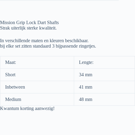
Mission Grip Lock Dart Shafts
Strak uiterlijk sterke kwaliteit.
In verschillende maten en kleuren beschikbaar.
bij elke set zitten standaard 3 bijpassende ringetjes.
Maat:
Lengte:
Short
34 mm
Inbetween
41 mm
Medium
48 mm
Kwantum korting aanwezig!