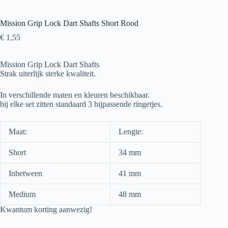
Mission Grip Lock Dart Shafts Short Rood
€
1,55
Mission Grip Lock Dart Shafts
Strak uiterlijk sterke kwaliteit.
In verschillende maten en kleuren beschikbaar.
bij elke set zitten standaard 3 bijpassende ringetjes.
Maat:
Lengte:
Short
34 mm
Inbetween
41 mm
Medium
48 mm
Kwantum korting aanwezig!