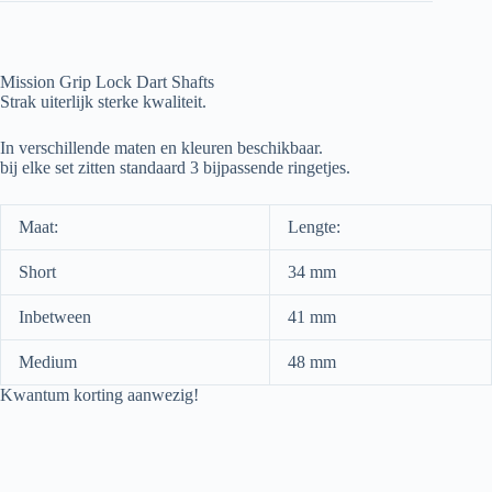
Mission Grip Lock Dart Shafts
Strak uiterlijk sterke kwaliteit.
In verschillende maten en kleuren beschikbaar.
bij elke set zitten standaard 3 bijpassende ringetjes.
Maat:
Lengte:
Short
34 mm
Inbetween
41 mm
Medium
48 mm
Kwantum korting aanwezig!