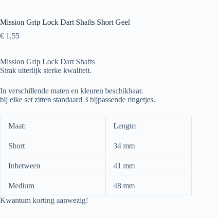
Mission Grip Lock Dart Shafts Short Geel
€
1,55
Mission Grip Lock Dart Shafts
Strak uiterlijk sterke kwaliteit.
In verschillende maten en kleuren beschikbaar.
bij elke set zitten standaard 3 bijpassende ringetjes.
Maat:
Lengte:
Short
34 mm
Inbetween
41 mm
Medium
48 mm
Kwantum korting aanwezig!