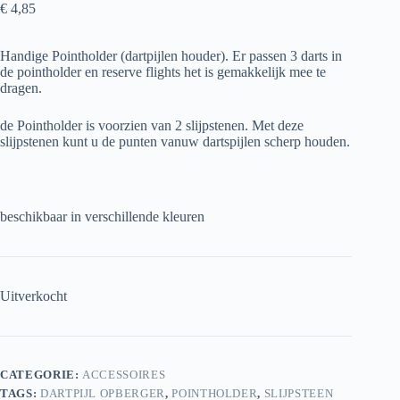
€
4,85
Handige Pointholder (dartpijlen houder). Er passen 3 darts in
de pointholder en reserve flights het is gemakkelijk mee te
dragen.
de Pointholder is voorzien van 2 slijpstenen. Met deze
slijpstenen kunt u de punten vanuw dartspijlen scherp houden.
beschikbaar in verschillende kleuren
Uitverkocht
CATEGORIE:
ACCESSOIRES
TAGS:
DARTPIJL OPBERGER
,
POINTHOLDER
,
SLIJPSTEEN