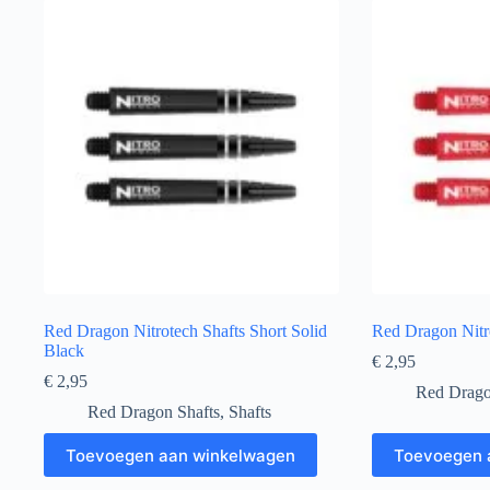
Red Dragon Nitrotech Shafts Short Solid
Red Dragon Nitr
Black
€
2,95
€
2,95
Red Drago
Red Dragon Shafts
,
Shafts
Toevoegen aan winkelwagen
Toevoegen 