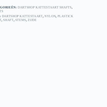
GORIEËN:
DARTSHOP KATTESTAART SHAFTS
,
TS
:
DARTSHOP KATTESTAART
,
NYLON
,
PLASTICK
T
,
SHAFT
,
STEMS
,
ZIJDE