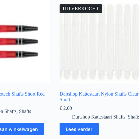
UITVERKOCHT
otech Shafts Short Red
Dartshop Kattestaart Nylon Shafts Clear
Short
€
2,00
n Shafts
,
Shafts
Dartshop Kattestaart Shafts
,
Shaft
aan winkelwagen
Lees verder