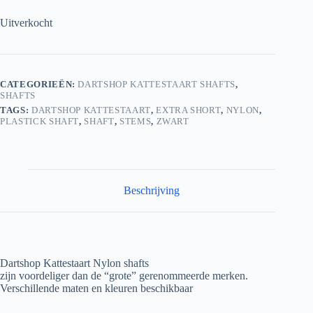
Uitverkocht
CATEGORIEËN:
DARTSHOP KATTESTAART SHAFTS
,
SHAFTS
TAGS:
DARTSHOP KATTESTAART
,
EXTRA SHORT
,
NYLON
,
PLASTICK SHAFT
,
SHAFT
,
STEMS
,
ZWART
Beschrijving
Dartshop Kattestaart Nylon shafts
zijn voordeliger dan de “grote” gerenommeerde merken.
Verschillende maten en kleuren beschikbaar