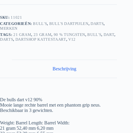
SKU:
11021
CATEGORIEËN:
BULL'S
,
BULL'S DARTPIJLEN
,
DARTS
,
MERKEN
TAGS:
21 GRAM
,
23 GRAM
,
90 % TUNGSTEN
,
BULL'S
,
DART
,
DARTS
,
DARTSHOP KATTESTAART
,
V12
Beschrijving
De bulls dart v12 90%
Mooie lange rechte barrel met een phantom grip neus.
Beschikbaar in 3 gewichten.
Weight: Barrel Length: Barrel Width:
21 gram 52,40 mm 6,20 mm