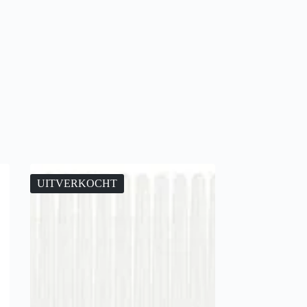
UITVERKOCHT