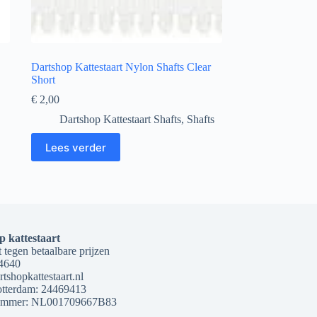
Dartshop Kattestaart Nylon Shafts Clear
Short
€
2,00
Dartshop Kattestaart Shafts
,
Shafts
Lees verder
p kattestaart
 tegen betaalbare prijzen
4640
tshopkattestaart.nl
terdam: 24469413
mmer: NL001709667B83