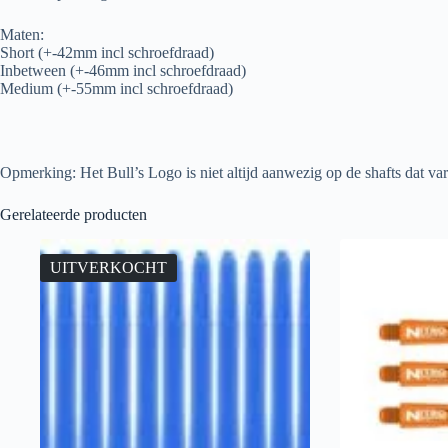
Maten:
Short (+-42mm incl schroefdraad)
Inbetween (+-46mm incl schroefdraad)
Medium (+-55mm incl schroefdraad)
Opmerking: Het Bull’s Logo is niet altijd aanwezig op de shafts dat vari
Gerelateerde producten
UITVERKOCHT