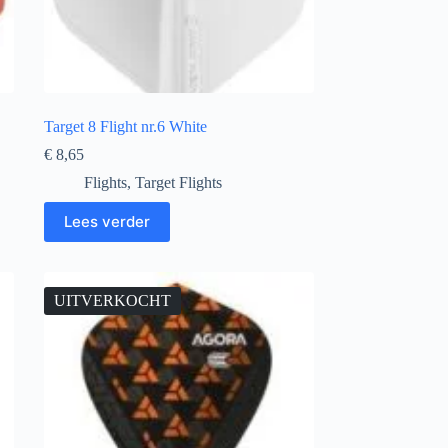
Target 8 Flight nr.6 White
€
8,65
Flights
,
Target Flights
Lees verder
UITVERKOCHT