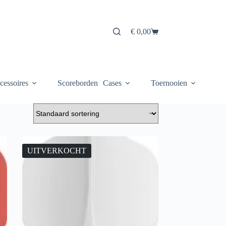
€
0,00
Winkelwagen
cessoires
Scoreborden
Cases
Toernooien
UITVERKOCHT