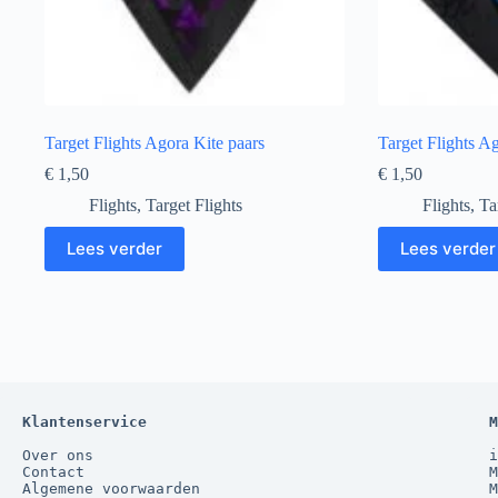
Target Flights Agora Kite paars
Target Flights 
€
1,50
€
1,50
Flights
,
Target Flights
Flights
,
Ta
Lees verder
Lees verder
Klantenservice
M
Over ons
i
Contact
M
Algemene voorwaarden
M