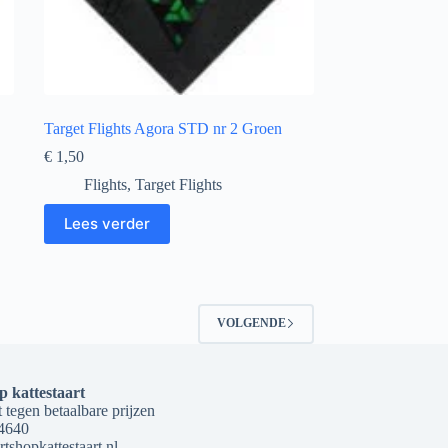
Target Flights Agora STD nr 2 Groen
€
1,50
Flights
,
Target Flights
Lees verder
VOLGENDE
p kattestaart
 tegen betaalbare prijzen
4640
tshopkattestaart.nl