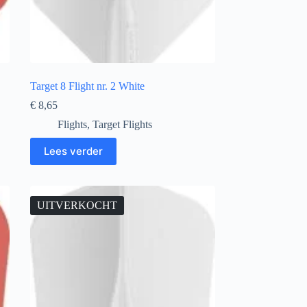
Target 8 Flight nr. 2 White
€
8,65
Flights
,
Target Flights
Lees verder
UITVERKOCHT