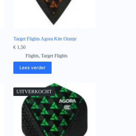
Target Flights Agora Kite Oranje
€
1,50
Flights
,
Target Flights
Lees verder
UITVERKOCHT