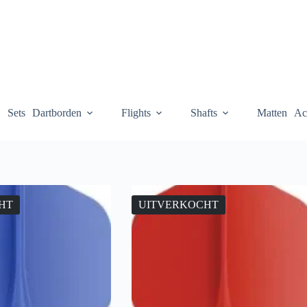
Sets
Dartborden
Flights
Shafts
Matten
Ac
HT
UITVERKOCHT