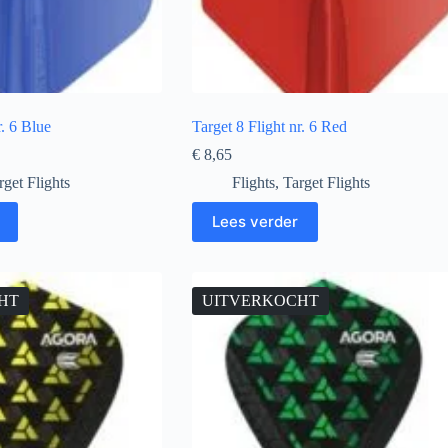
r. 6 Blue
Target 8 Flight nr. 6 Red
€
8,65
rget Flights
Flights
,
Target Flights
Lees verder
HT
UITVERKOCHT