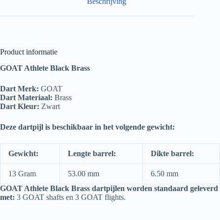
Beschrijving
Product informatie
GOAT Athlete Black Brass
Dart Merk:
GOAT
Dart Materiaal:
Brass
Dart Kleur:
Zwart
Deze dartpijl is beschikbaar in het volgende gewicht:
Gewicht:
Lengte barrel:
Dikte barrel:
13 Gram
53.00 mm
6.50 mm
GOAT Athlete Black Brass dartpijlen worden standaard geleverd
met:
3 GOAT shafts en 3 GOAT flights.