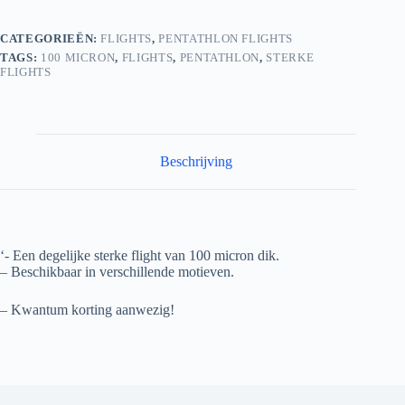
CATEGORIEËN:
FLIGHTS
,
PENTATHLON FLIGHTS
TAGS:
100 MICRON
,
FLIGHTS
,
PENTATHLON
,
STERKE
FLIGHTS
Beschrijving
‘- Een degelijke sterke flight van 100 micron dik.
– Beschikbaar in verschillende motieven.
– Kwantum korting aanwezig!