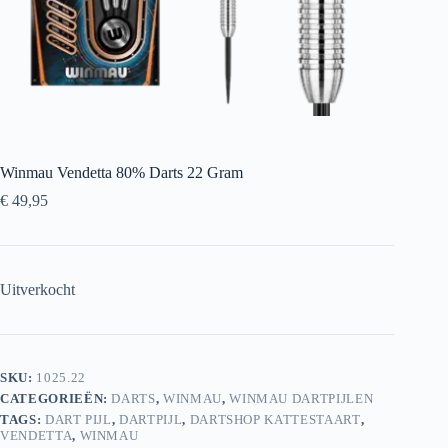
Winmau Vendetta 80% Darts 22 Gram
€
49,95
Uitverkocht
SKU:
1025.22
CATEGORIEËN:
DARTS
,
WINMAU
,
WINMAU DARTPIJLEN
TAGS:
DART PIJL
,
DARTPIJL
,
DARTSHOP KATTESTAART
,
VENDETTA
,
WINMAU