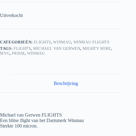
Uitverkocht
CATEGORIEËN:
FLIGHTS
,
WINMAU
,
WINMAU FLIGHTS
TAGS:
FLIGHTS
,
MICHAEL VAN GERWEN
,
MIGHTY MIKE
,
MVG
,
PRISM
,
WINMAU
Beschrijving
Michael van Gerwen FLIGHTS
Een blitse flight van het Dartsmerk Winmau
Sterkte 100 micron.