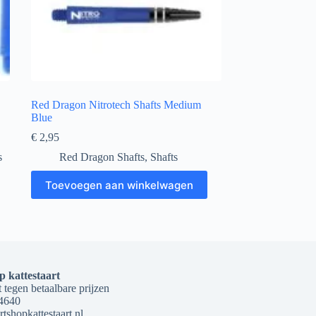
Red Dragon Nitrotech Shafts Medium
Blue
€
2,95
s
Red Dragon Shafts
,
Shafts
Toevoegen aan winkelwagen
p kattestaart
 tegen betaalbare prijzen
4640
tshopkattestaart.nl