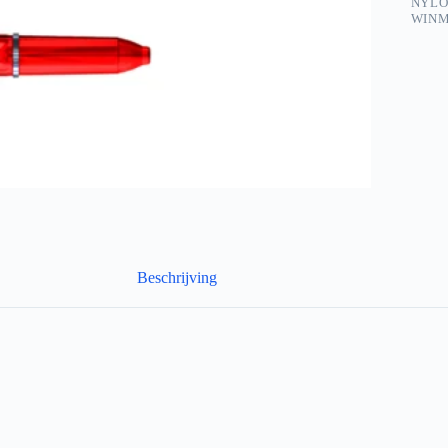
NYL
WIN
Beschrijving