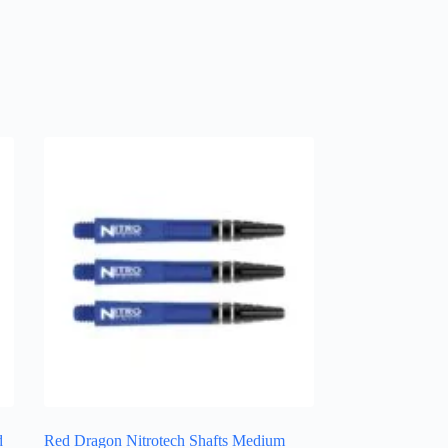
d
Red Dragon Nitrotech Shafts Medium