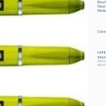
Besch
Short
Medi
Uitve
CATE
TAGS
VAN 
SHAF