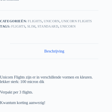
CATEGORIEËN:
FLIGHTS
,
UNICORN
,
UNICORN FLIGHTS
TAGS:
FLIGHTS
,
SLIM
,
STANDAARD
,
UNICORN
Beschrijving
Unicorn Flights zijn er in verschillende vormen en kleuren.
lekker sterk: 100 micron dik
Verpakt per 3 flights.
Kwantum korting aanwezig!