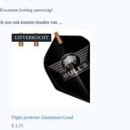
Kwantum korting aanwezig!
Je zou ook kunnen houden van …
UITVERKOCHT
Flight protector Aluminium Goud
€
1,15