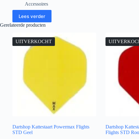
Accessoires
Lees verder
Gerelateerde producten
UITVERKOCHT
UITVERKOC
Dartshop Kattestaart Powermax Flights
Dartshop Kattest
STD Geel
Flights STD Ro