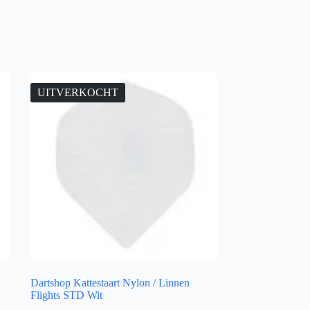
UITVERKOCHT
Dartshop Kattestaart Nylon / Linnen
Flights STD Wit