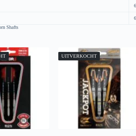
orn Shafts
HT
UITVERKOCHT