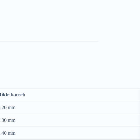
ikte barrel:
6.20 mm
6.30 mm
6.40 mm