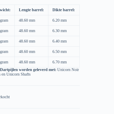
wicht:
Lengte barrel:
Dikte barrel:
 gram
48.60 mm
6.20 mm
 gram
48.60 mm
6.30 mm
 gram
48.60 mm
6.40 mm
 gram
48.60 mm
6.50 mm
 gram
48.60 mm
6.70 mm
Dartpijlen worden geleverd met:
Unicorn Noir
ts en Unicorn Shafts
rkocht