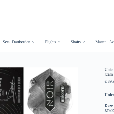
Sets
Dartborden
Flights
Shafts
Matten
Ac
Unico
gram
€
89,
Unic
Deze 
gewi