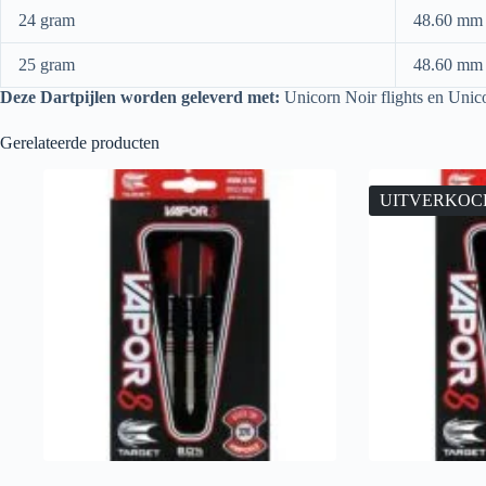
24 gram
48.60 mm
25 gram
48.60 mm
Deze
Dartpijlen worden geleverd met:
Unicorn Noir flights en Unic
Gerelateerde producten
UITVERKOC