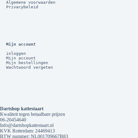
Algemene voorwaarden
Privacybeleid
Mijn account
inloggen
Mijn account
Mijn bestellingen
Wachtwoord vergeten
Dartshop kattestaart
Kwaliteit tegen betaalbare prijzen
06-20454640
Info@dartshopkattestaart.nl
KVK Rotterdam: 24469413
BTW nummer: NL001709667B83