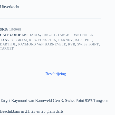
Uitverkocht
SKU:
190068
CATEGORIEËN:
DARTS
,
TARGET
,
TARGET DARTPIJLEN
TAGS:
25 GRAM
,
95 % TUNGSTEN
,
BARNEY
,
DART PIJL
,
DARTPIJL
,
RAYMOND VAN BARNEVELD
,
RVB
,
SWISS POINT
,
TARGET
Beschrijving
Target Raymond van Barneveld Gen 3, Swiss Point 95% Tungsten
Beschikbaar in 21, 23 en 25 gram darts.