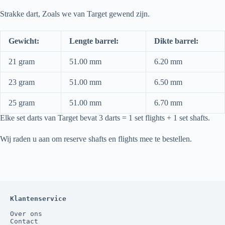
Strakke dart, Zoals we van Target gewend zijn.
Gewicht:
Lengte barrel:
Dikte barrel:
21 gram
51.00 mm
6.20 mm
23 gram
51.00 mm
6.50 mm
25 gram
51.00 mm
6.70 mm
Elke set darts van Target bevat 3 darts = 1 set flights + 1 set shafts.
Wij raden u aan om reserve shafts en flights mee te bestellen.
Klantenservice
Over ons
Contact