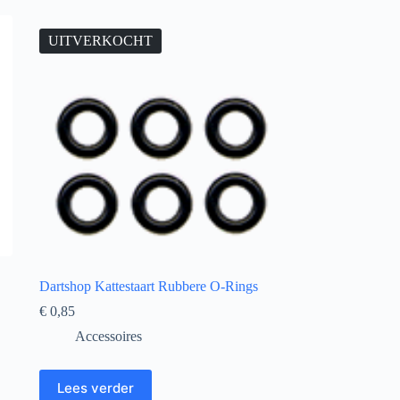
UITVERKOCHT
Dartshop Kattestaart Rubbere O-Rings
€
0,85
Accessoires
Lees verder