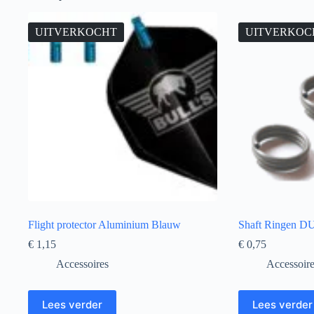
UITVERKOCHT
UITVERKOC
Flight protector Aluminium Blauw
Shaft Ringen DUN
€
1,15
€
0,75
Accessoires
Accessoir
Lees verder
Lees verder