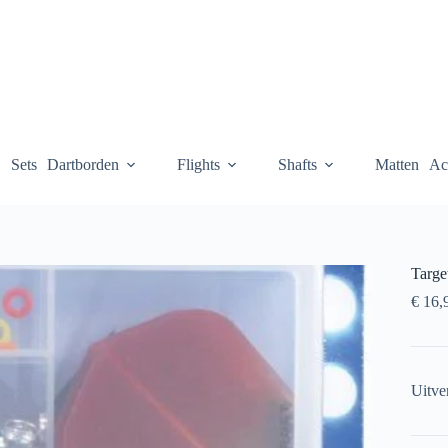
Sets
Dartborden
Flights
Shafts
Matten
Ac
Targe
€
16,
Uitve