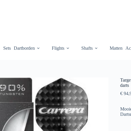
Sets
Dartborden
Flights
Shafts
Matten
Ac
Targe
darts
€
94,
Mooie
Darts