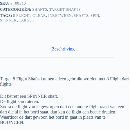
SKU:
#400310
CATEGORIEËN:
SHAFTS
,
TARGET SHAFTS
TAGS:
8 FLIGHT
,
CLEAR
,
INBETWEEN
,
SHAFTS
,
SPIN
,
SPINNER
,
TARGET
Beschrijving
Target 8 Flight Shafts kunnen alleen gebruikt worden met 8 Flight dart
flights.
Dit betreft een SPINNER shaft.
De flight kan roteren.
Zodra de flight van je geworpen dart een andere flight raakt van een
dart die al in het bord staat, dan kan de flight een beetje draaien.
Waardoor de dart gewoon het bord in gaat in plaats van te
BOUNCEN.