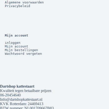
Algemene voorwaarden
Privacybeleid
Mijn account
inloggen
Mijn account
Mijn bestellingen
Wachtwoord vergeten
Dartshop kattestaart
Kwaliteit tegen betaalbare prijzen
06-20454640
Info@dartshopkattestaart.nl
KVK Rotterdam: 24469413
BTW nummer: NL001709667B83