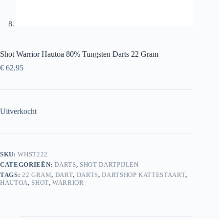
Shot Warrior Hautoa 80% Tungsten Darts 22 Gram
€
62,95
Uitverkocht
SKU:
WHST222
CATEGORIEËN:
DARTS
,
SHOT DARTPIJLEN
TAGS:
22 GRAM
,
DART
,
DARTS
,
DARTSHOP KATTESTAART
,
HAUTOA
,
SHOT
,
WARRIOR