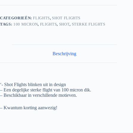
CATEGORIEËN:
FLIGHTS
,
SHOT FLIGHTS
TAGS:
100 MICRON
,
FLIGHTS
,
SHOT
,
STERKE FLIGHTS
Beschrijving
‘- Shot Flights blinken uit in design
– Een degelijke sterke flight van 100 micron dik.
– Beschikbaar in verschillende motieven.
– Kwantum korting aanwezig!