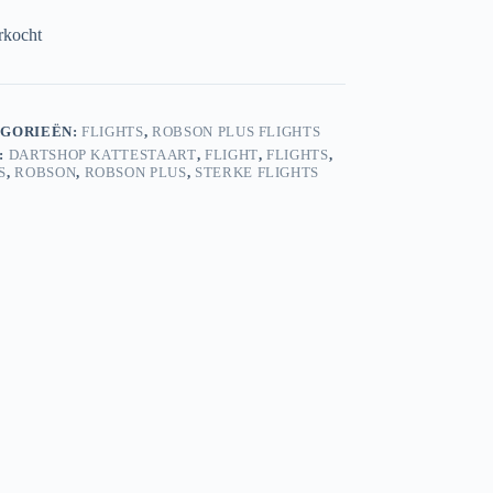
rkocht
GORIEËN:
FLIGHTS
,
ROBSON PLUS FLIGHTS
:
DARTSHOP KATTESTAART
,
FLIGHT
,
FLIGHTS
,
S
,
ROBSON
,
ROBSON PLUS
,
STERKE FLIGHTS